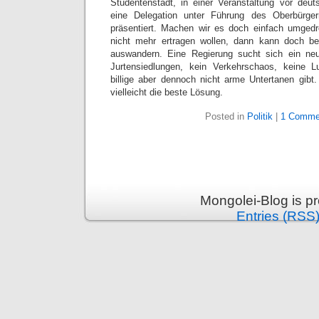
Studentenstadt, in einer Veranstaltung vor deu
eine Delegation unter Führung des Oberbürger
präsentiert. Machen wir es doch einfach umged
nicht mehr ertragen wollen, dann kann doch b
auswandern. Eine Regierung sucht sich ein ne
Jurtensiedlungen, kein Verkehrschaos, keine 
billige aber dennoch nicht arme Untertanen gibt
vielleicht die beste Lösung.
Posted in
Politik
|
1 Comme
Mongolei-Blog is p
Entries (RSS