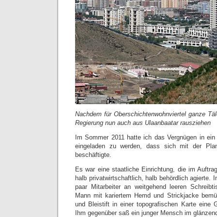
Nachdem für Oberschichtenwohnviertel ganze Täler
Regierung nun auch aus Ulaanbaatar rausziehen
Im Sommer 2011 hatte ich das Vergnügen in ein 
eingeladen zu werden, dass sich mit der Plan
beschäftigte.
Es war eine staatliche Einrichtung, die im Auftr
halb privatwirtschaftlich, halb behördlich agierte.
paar Mitarbeiter an weitgehend leeren Schreibtis
Mann mit kariertem Hemd und Strickjacke bemüh
und Bleistift in einer topografischen Karte eine G
Ihm gegenüber saß ein junger Mensch im glänzen