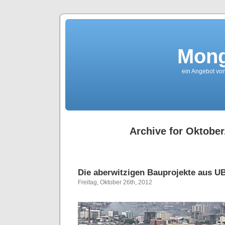
Mong
ein Angebot von
Archive for Oktober
Die aberwitzigen Bauprojekte aus U
Freitag, Oktober 26th, 2012