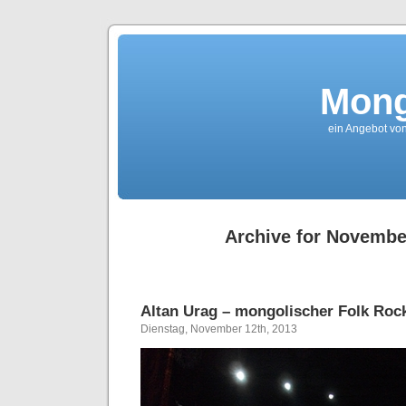
Mong
ein Angebot von
Archive for Novembe
Altan Urag – mongolischer Folk Rock
Dienstag, November 12th, 2013