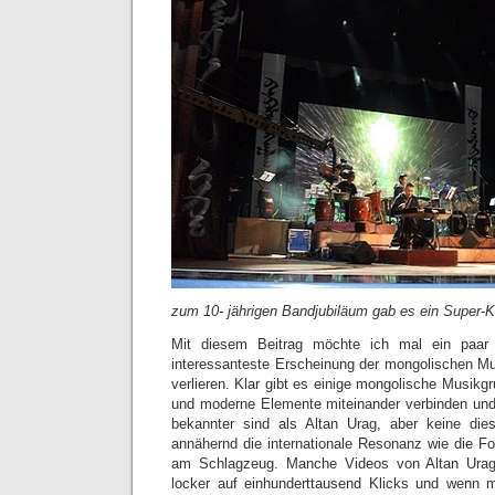
zum 10- jährigen Bandjubiläum gab es ein Super
Mit diesem Beitrag möchte ich mal ein paar S
interessanteste Erscheinung der mongolischen Mu
verlieren. Klar gibt es einige mongolische Musikgr
und moderne Elemente miteinander verbinden und
bekannter sind als Altan Urag, aber keine di
annähernd die internationale Resonanz wie die F
am Schlagzeug. Manche Videos von Altan Urag
locker auf einhunderttausend Klicks und wenn m