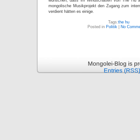
wünschen, dass im Windschatten von The Hu a
mongolische Musikprojekt den Zugang zum inter
verdient hätten es einige.
Tags:
the hu
Posted in
Politik
|
No Comme
Mongolei-Blog is p
Entries (RSS