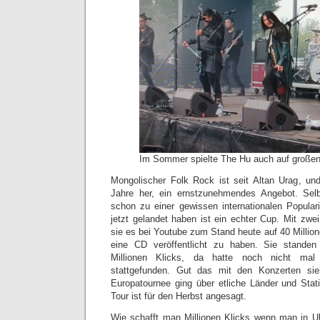
Im Sommer spielte The Hu auch auf große
Mongolischer Folk Rock ist seit Altan Urag, un
Jahre her, ein ernstzunehmendes Angebot. Sel
schon zu einer gewissen internationalen Popular
jetzt gelandet haben ist ein echter Cup. Mit zw
sie es bei Youtube zum Stand heute auf 40 Million
eine CD veröffentlicht zu haben. Sie stande
Millionen Klicks, da hatte noch nicht mal 
stattgefunden. Gut das mit den Konzerten sie
Europatournee ging über etliche Länder und Sta
Tour ist für den Herbst angesagt.
Wie schafft man Millionen Klicks wenn man in Ula